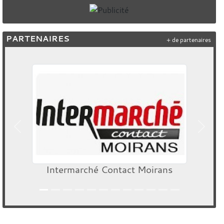
PARTENAIRES
+ de partenaires
Précedent
Suiva
Intermarché Contact Moirans