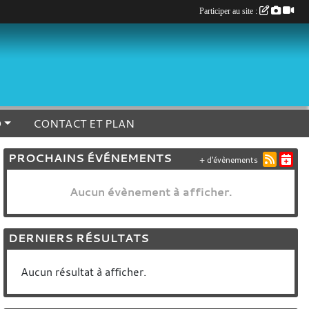
Participer au site :
O
CONTACT ET PLAN
PROCHAINS ÉVÉNEMENTS
+ d'évènements
Aucun évènement à afficher.
DERNIERS RÉSULTATS
Aucun résultat à afficher.