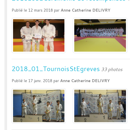
Publié le
12 mars 2018
par
Anne Catherine DELIVRY
2018_01_TournoisStEgreves
33 photos
Publié le
17 janv. 2018
par
Anne Catherine DELIVRY