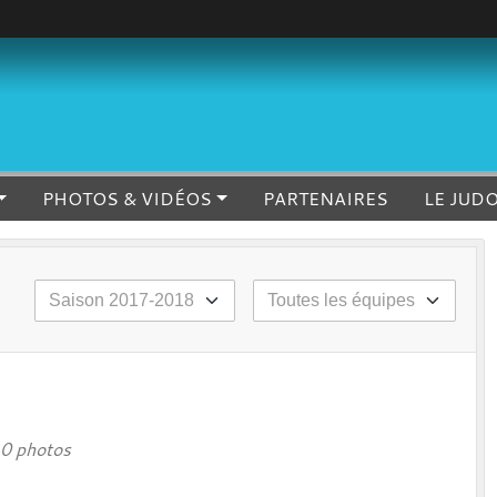
PHOTOS & VIDÉOS
PARTENAIRES
LE JUD
0 photos