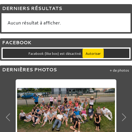
DERNIERS RÉSULTATS
Aucun résultat à afficher.
FACEBOOK
Facebook (like box) est désactivé.
Autoriser
DERNIÈRES PHOTOS
+ de photos
Précedent
Sui