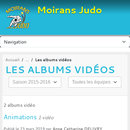
Panneau de gestion des cookies
Moirans Judo
Accueil
Les albums vidéos
LES ALBUMS VIDÉOS
2 albums vidéo
Animations
1 vidéo
Publié le
23 mars 2019
par
Anne Catherine DELIVRY