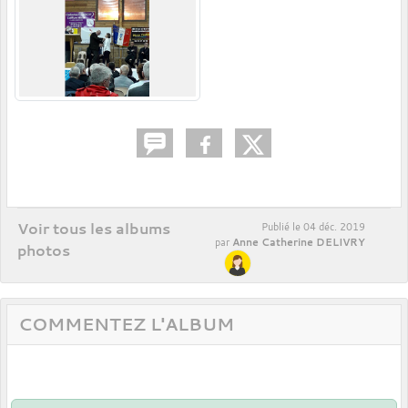
Voir tous les albums
Publié le
04 déc. 2019
Anne Catherine DELIVRY
par
photos
COMMENTEZ L'ALBUM