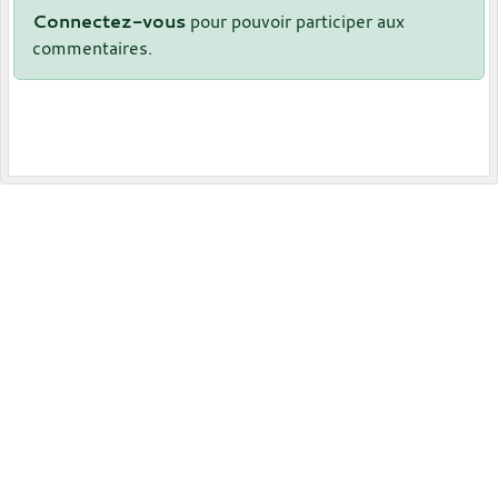
Connectez-vous
pour pouvoir participer aux
commentaires.