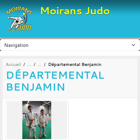
Panneau de gestion des cookies
Moirans Judo
Accueil
Départemental Benjamin
DÉPARTEMENTAL
BENJAMIN