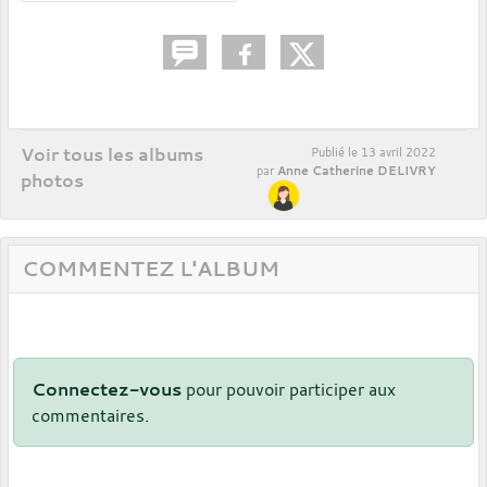
Voir tous les albums
Publié le
13 avril 2022
Anne Catherine DELIVRY
par
photos
COMMENTEZ L'ALBUM
Connectez-vous
pour pouvoir participer aux
commentaires.