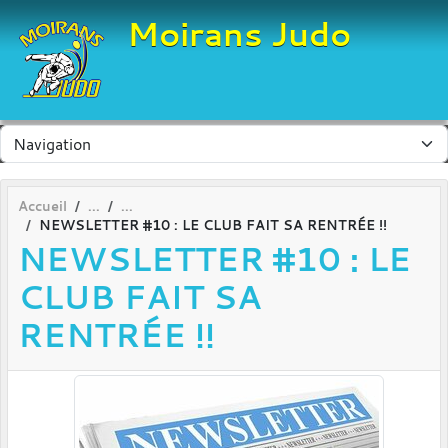
Panneau de gestion des cookies
Moirans Judo
Accueil
NEWSLETTER #10 : LE CLUB FAIT SA RENTRÉE !!
NEWSLETTER #10 : LE
CLUB FAIT SA
RENTRÉE !!