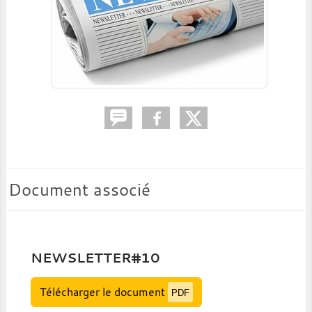
Document associé
NEWSLETTER#10
Télécharger le document
PDF